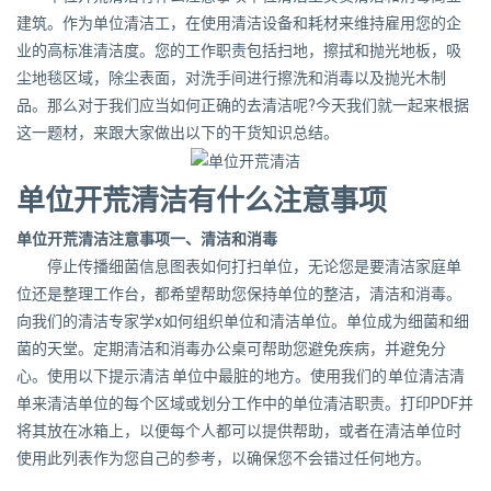
建筑。作为单位清洁工，在使用清洁设备和耗材来维持雇用您的企
业的高标准清洁度。您的工作职责包括扫地，擦拭和抛光地板，吸
尘地毯区域，除尘表面，对洗手间进行擦洗和消毒以及抛光木制
品。那么对于我们应当如何正确的去清洁呢?今天我们就一起来根据
这一题材，来跟大家做出以下的干货知识总结。
单位开荒清洁有什么注意事项
单位开荒清洁注意事项一、清洁和消毒
停止传播细菌信息图表如何打扫单位，无论您是要清洁家庭单
位还是整理工作台，都希望帮助您保持单位的整洁，清洁和消毒。
向我们的清洁专家学x如何组织单位和清洁单位。单位成为细菌和细
菌的天堂。定期清洁和消毒办公桌可帮助您避免疾病，并避免分
心。使用以下提示清洁 单位中最脏的地方。使用我们的 单位清洁清
单来清洁单位的每个区域或划分工作中的单位清洁职责。打印PDF并
将其放在冰箱上，以便每个人都可以提供帮助，或者在清洁单位时
使用此列表作为您自己的参考，以确保您不会错过任何地方。