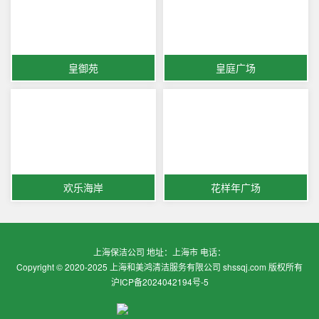
皇御苑
皇庭广场
欢乐海岸
花样年广场
上海保洁公司 地址：上海市 电话：
Copyright © 2020-2025 上海和美鸿清洁服务有限公司 shssqj.com 版权所有
沪ICP备2024042194号-5