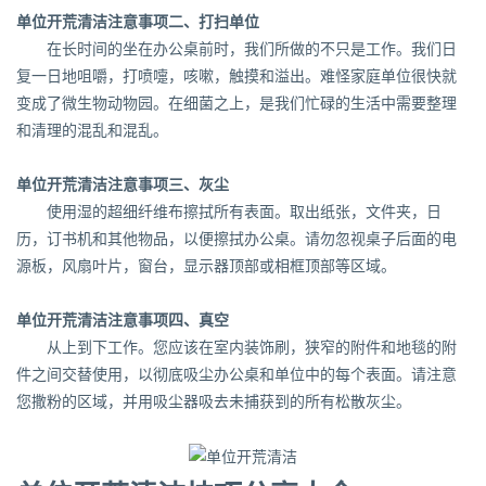
单位开荒清洁注意事项二、打扫单位
在长时间的坐在办公桌前时，我们所做的不只是工作。我们日
复一日地咀嚼，打喷嚏，咳嗽，触摸和溢出。难怪家庭单位很快就
变成了微生物动物园。在细菌之上，是我们忙碌的生活中需要整理
和清理的混乱和混乱。
单位开荒清洁注意事项三、灰尘
使用湿的超细纤维布擦拭所有表面。取出纸张，文件夹，日
历，订书机和其他物品，以便擦拭办公桌。请勿忽视桌子后面的电
源板，风扇叶片，窗台，显示器顶部或相框顶部等区域。
单位开荒清洁注意事项四、真空
从上到下工作。您应该在室内装饰刷，狭窄的附件和地毯的附
件之间交替使用，以彻底吸尘办公桌和单位中的每个表面。请注意
您撒粉的区域，并用吸尘器吸去未捕获到的所有松散灰尘。